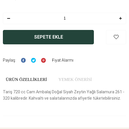
SEPETE EKLE
Paylaş:
Fiyat Alarmı
ÜRÜN ÖZELLIKLERI
YEMEK ÖNERİSİ
Tariş 720 cc Cam Ambalaj Doğal Siyah Zeytin Yağlı Salamura 261 -
320 kalibredir. Kahvaltı ve salatalarınızda afiyetle tüketebilirsiniz.