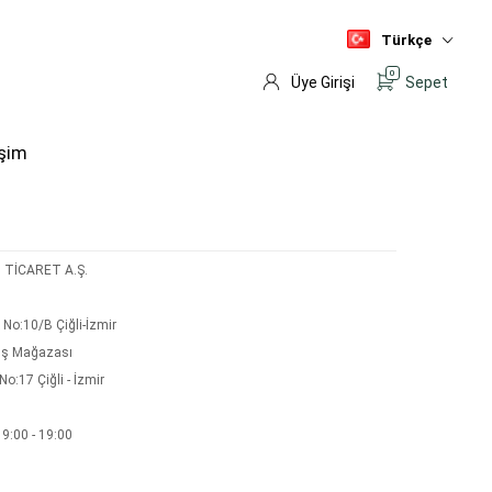
Türkçe
0
Üye Girişi
Sepet
işim
 TİCARET A.Ş.
No:10/B Çiğli-İzmir
tış Mağazası
o:17 Çiğli - İzmir
 9:00 - 19:00