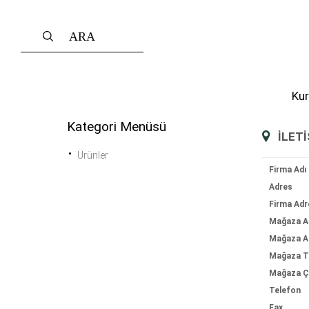
Ku
Kategori Menüsü
İLETI
Ürünler
Firma Adı
Adres
Firma Adr
Mağaza A
Mağaza A
Mağaza T
Mağaza Ça
Telefon
Fax