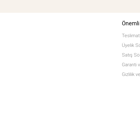
Önemli 
Teslimat 
Üyelik S
Satış S
Garanti v
Gizlilik 