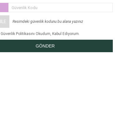
Güvenlik Kodu
ILE
Resimdeki güvenlik kodunu bu alana yazınız
e Güvenlik Politikasını
Okudum, Kabul Ediyorum.