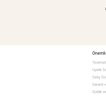
Önemli 
Teslimat 
Üyelik S
Satış S
Garanti v
Gizlilik 