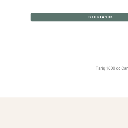
STOKTA YOK
Tariş 1600 cc Cam 