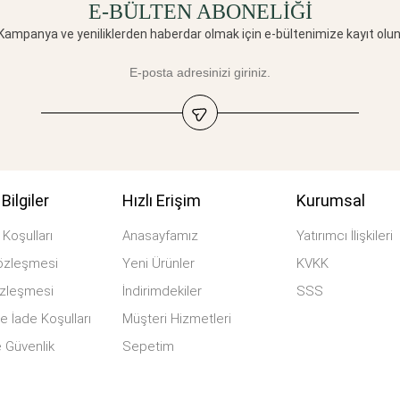
E-BÜLTEN ABONELİĞİ
Kampanya ve yeniliklerden haberdar olmak için e-bültenimize kayıt olun
Bilgiler
Hızlı Erişim
Kurumsal
Koşulları
Anasayfamız
Yatırımcı İlişkileri
özleşmesi
Yeni Ürünler
KVKK
özleşmesi
İndirimdekiler
SSS
e İade Koşulları
Müşteri Hizmetleri
ve Güvenlik
Sepetim