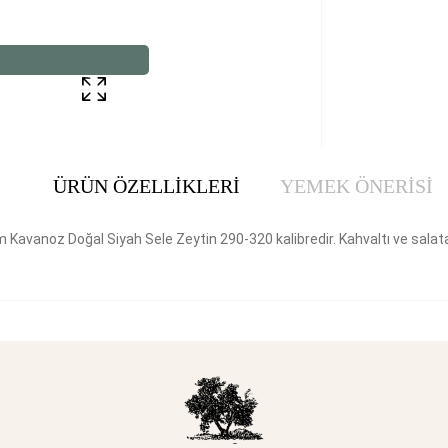
ÜRÜN ÖZELLIKLERI
YEMEK ÖNERİSİ
Kavanoz Doğal Siyah Sele Zeytin 290-320 kalibredir. Kahvaltı ve salatala