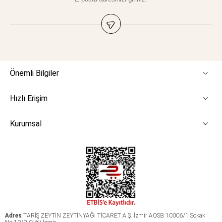
Önemli Bilgiler
Hızlı Erişim
Kurumsal
Adres
TARİŞ ZEYTİN ZEYTİNYAĞI TİCARET A.Ş. İzmir AOSB 10006/1 Sokak