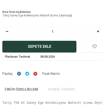
Kısa Ürün Açıklaması
Tariş Güney Ege Koleksiyonu Natürel Sızma Zeytinyağı
SEPETE EKLE
Planlanan Teslimat
:
08.08.2026
Paylaş:
Fiyat Alarmı
ÜRÜN ÖZELLIKLERI
YEMEK ÖNERİSİ
Tariş 750 ml Güney Ege Koleksiyonu Natürel Sızma Zeyti