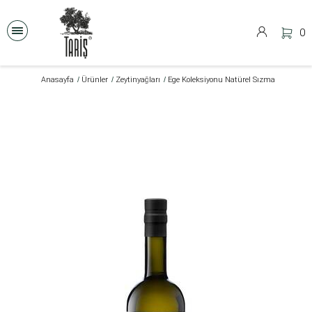
0
Anasayfa
Ürünler
Zeytinyağları
Ege Koleksiyonu Natürel Sızma