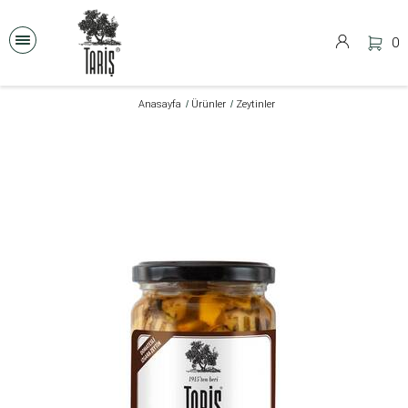
0
Anasayfa
Ürünler
Zeytinler