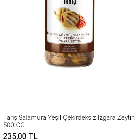
Tariş Salamura Yeşil Çekirdeksiz Izgara Zeytin
500 CC
235,00
TL