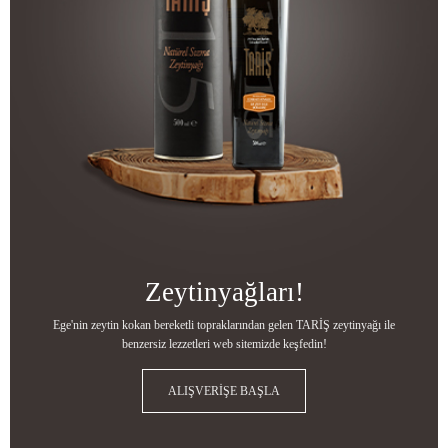
Zeytinyağları!
Ege'nin zeytin kokan bereketli topraklarından gelen TARİŞ zeytinyağı ile
benzersiz lezzetleri web sitemizde keşfedin!
ALIŞVERİŞE BAŞLA