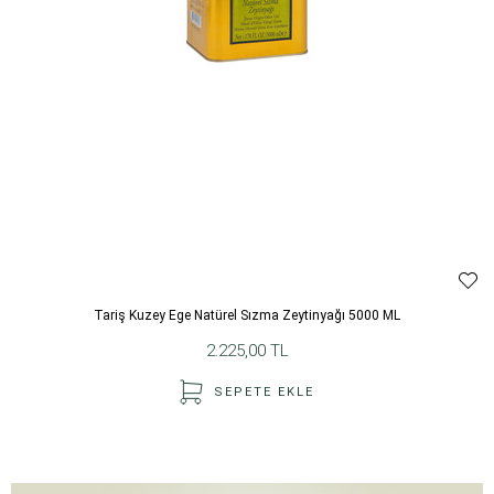
Tariş Kuzey Ege Natürel Sızma Zeytinyağı 5000 ML
2.225,00 TL
SEPETE EKLE