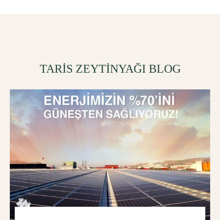
TARİS ZEYTİNYAĞI BLOG