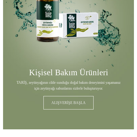
Kişisel Bakım Ürünleri
TARİŞ, zeytinyağının cilde sunduğu doğal bakım deneyimini yaşamanız
için zeytinyağı sabunlarını sizlerle buluşturuyor.
ALIŞVERİŞE BAŞLA