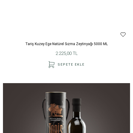
Tariş Kuzey Ege Natürel Sızma Zeytinyağı 5000 ML
2.225,00 TL
SEPETE EKLE