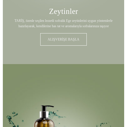
Zeytinler
TARİŞ, özenle seçilen lezzetli sofralık Ege zeytinlerini uygun yöntemlerle
hazırlayarak, kendilerine has tat ve aromalarıyla sofralarınıza taşıyor
ALIŞVERİŞE BAŞLA