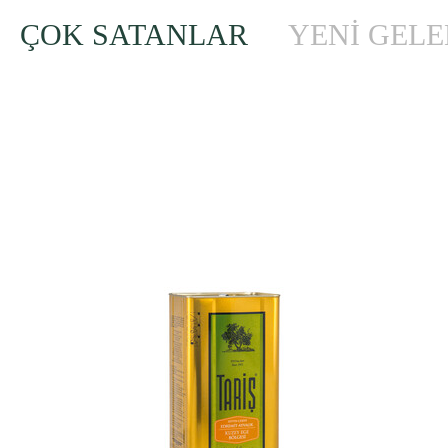
ÇOK SATANLAR
YENİ GEL